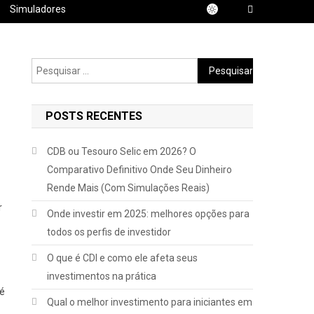
Simuladores
Pesquisar
por:
POSTS RECENTES
CDB ou Tesouro Selic em 2026? O
Comparativo Definitivo Onde Seu Dinheiro
Rende Mais (Com Simulações Reais)
r
Onde investir em 2025: melhores opções para
todos os perfis de investidor
O que é CDI e como ele afeta seus
investimentos na prática
té
Qual o melhor investimento para iniciantes em