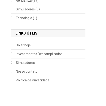
Renda fixa
(17)
Simuladores
(3)
Tecnologia
(1)
LINKS ÚTEIS
Dólar hoje
Investimentos Descomplicados
Simuladores
Nosso contato
Política de Privacidade