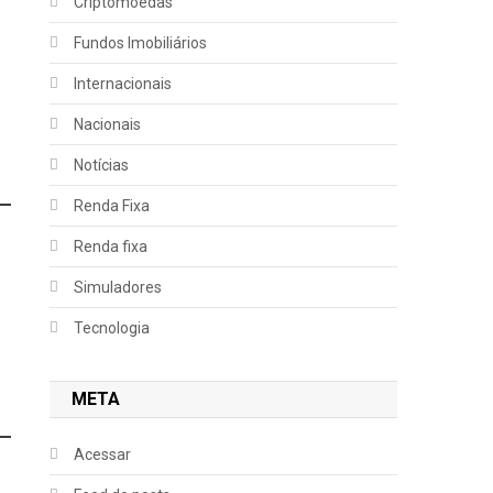
Criptomoedas
s
Fundos Imobiliários
Internacionais
Nacionais
Notícias
Renda Fixa
Renda fixa
Simuladores
Tecnologia
META
Acessar