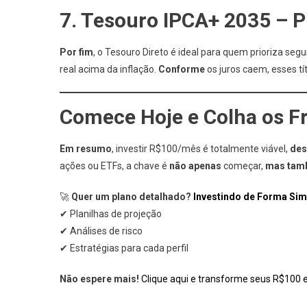
7. Tesouro IPCA+ 2035 – P
Por fim
, o Tesouro Direto é ideal para quem prioriza seg
real acima da inflação.
Conforme
os juros caem, esses tí
Comece Hoje e Colha os 
Em resumo
, investir R$100/mês é totalmente viável,
des
ações ou ETFs, a chave é
não apenas
começar,
mas tam
🚀
Quer um plano detalhado?
Investindo de Forma Sim
✔ Planilhas de projeção
✔ Análises de risco
✔ Estratégias para cada perfil
Não espere mais!
Clique aqui e transforme seus R$100 