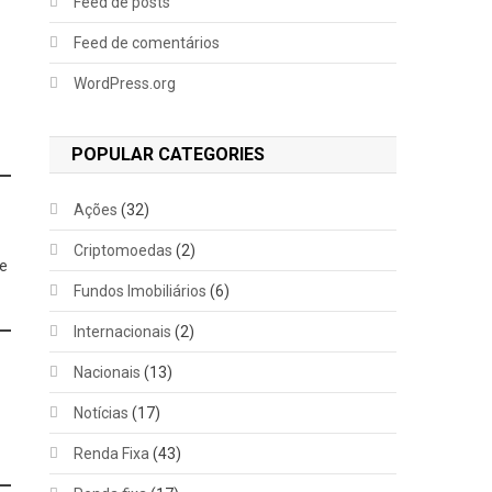
Feed de posts
Feed de comentários
WordPress.org
POPULAR CATEGORIES
Ações
(32)
Criptomoedas
(2)
õe
Fundos Imobiliários
(6)
Internacionais
(2)
Nacionais
(13)
Notícias
(17)
Renda Fixa
(43)