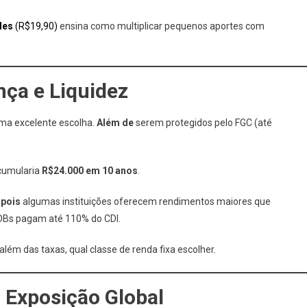
les
(R$19,90)
ensina como multiplicar pequenos aportes com
ça e Liquidez
ma excelente escolha.
Além de
serem protegidos pelo FGC (até
cumularia
R$24.000 em 10 anos
.
,
pois
algumas instituições oferecem rendimentos maiores que
DBs pagam até 110% do CDI.
além das taxas, qual classe de renda fixa escolher.
 Exposição Global