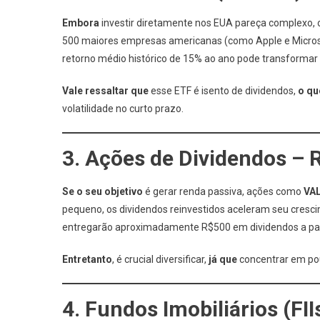
Embora
investir diretamente nos EUA pareça complexo,
500 maiores empresas americanas (como Apple e Microso
retorno médio histórico de 15% ao ano pode transformar
Vale ressaltar que
esse ETF é isento de dividendos,
o qu
volatilidade no curto prazo.
3. Ações de Dividendos – 
Se o seu objetivo
é gerar renda passiva, ações como
VA
pequeno, os dividendos reinvestidos aceleram seu cresc
entregarão aproximadamente R$500 em dividendos a part
Entretanto
, é crucial diversificar,
já que
concentrar em po
4. Fundos Imobiliários (FI