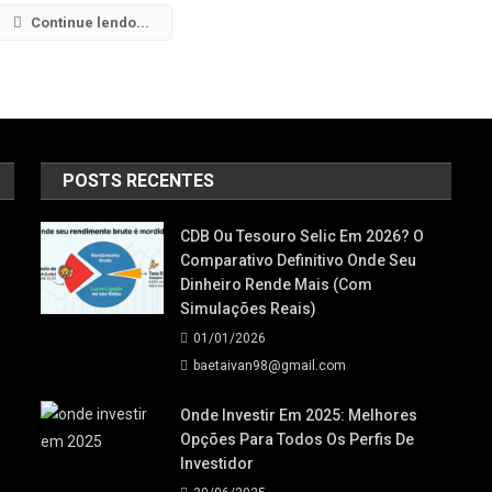
De
Continue lendo...
Dividendos
POSTS RECENTES
CDB Ou Tesouro Selic Em 2026? O
Comparativo Definitivo Onde Seu
Dinheiro Rende Mais (Com
Simulações Reais)
01/01/2026
baetaivan98@gmail.com
Onde Investir Em 2025: Melhores
Opções Para Todos Os Perfis De
Investidor