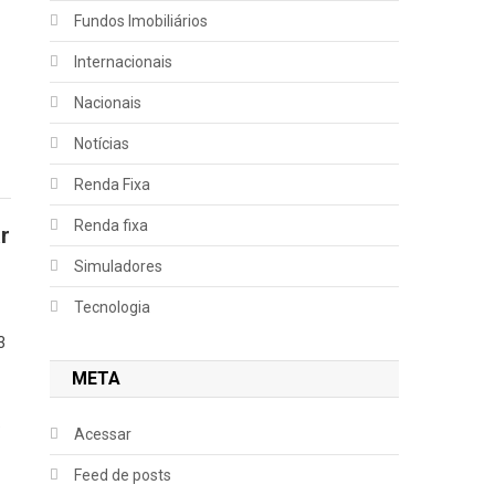
Fundos Imobiliários
Internacionais
Nacionais
Notícias
Renda Fixa
Renda fixa
r
Simuladores
Tecnologia
3
,
META
5
Acessar
Feed de posts