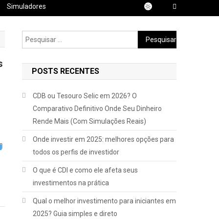
Simuladores
Pesquisar
por:
s
POSTS RECENTES
CDB ou Tesouro Selic em 2026? O
Comparativo Definitivo Onde Seu Dinheiro
Rende Mais (Com Simulações Reais)
Onde investir em 2025: melhores opções para
todos os perfis de investidor
O que é CDI e como ele afeta seus
investimentos na prática
Qual o melhor investimento para iniciantes em
2025? Guia simples e direto