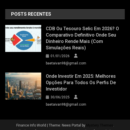
POSTS RECENTES
CDB Ou Tesouro Selic Em 2026? O
Comparativo Definitivo Onde Seu
Dinheiro Rende Mais (Com
Simulações Reais)
01/01/2026
baetaivan98@gmail.com
Onde Investir Em 2025: Melhores
Opções Para Todos Os Perfis De
Investidor
30/06/2025
baetaivan98@gmail.com
Finance Info World
|
Theme: News Portal by
Mystery Themes
.