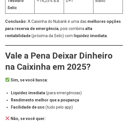
Tesouro
~14,25% a.a.
D+1
Baixo
Selic
Conclusão:
A Caixinha do Nubank é uma das
melhores opções
para reserva de emergência
, pois combina
alta
rentabilidade
(próxima da Selic) com
liquidez imediata
.
Vale a Pena Deixar Dinheiro
na Caixinha em 2025?
Sim, se você busca:
Liquidez imediata
(para emergências)
Rendimento melhor que a poupança
Facilidade de uso
(tudo pelo app)
Não, se você quer: