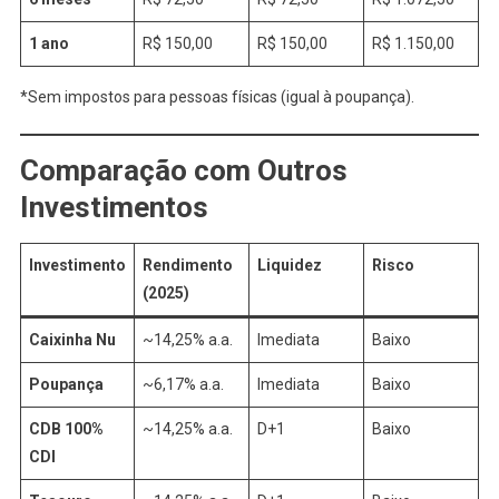
1 ano
R$ 150,00
R$ 150,00
R$ 1.150,00
*Sem impostos para pessoas físicas (igual à poupança).
Comparação com Outros
Investimentos
Investimento
Rendimento
Liquidez
Risco
(2025)
Caixinha Nu
~14,25% a.a.
Imediata
Baixo
Poupança
~6,17% a.a.
Imediata
Baixo
CDB 100%
~14,25% a.a.
D+1
Baixo
CDI