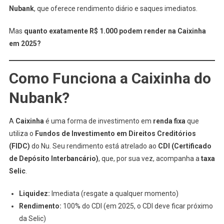
Nubank
, que oferece rendimento diário e saques imediatos.
Na
Caixinha
Mas
quanto exatamente R$ 1.000 podem render na Caixinha
Do
Nubank
em 2025?
Em
2025?
Como Funciona a Caixinha do
Nubank?
A
Caixinha
é uma forma de investimento em
renda fixa
que
utiliza o
Fundos de Investimento em Direitos Creditórios
(FIDC)
do Nu. Seu rendimento está atrelado ao
CDI (Certificado
de Depósito Interbancário)
, que, por sua vez, acompanha a
taxa
Selic
.
Liquidez:
Imediata (resgate a qualquer momento)
Rendimento:
100% do CDI (em 2025, o CDI deve ficar próximo
da Selic)