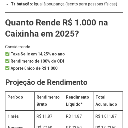
Tributação:
Igual à poupança (isento para pessoas físicas)
Quanto Rende R$ 1.000 na
Caixinha em 2025?
Considerando:
Taxa Selic em 14,25% ao ano
Rendimento de 100% do CDI
Aporte único de R$ 1.000
Projeção de Rendimento
Período
Rendimento
Rendimento
Total
Bruto
Líquido*
Acumulado
1 mês
R$ 11,87
R$ 11,87
R$ 1.011,87
6 meses
R$ 72,50
R$ 72,50
R$ 1.072,50