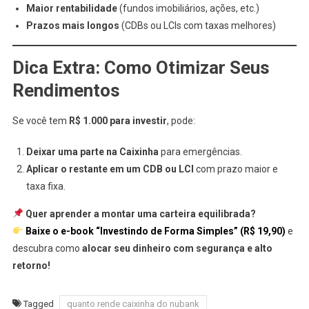
Maior rentabilidade
(fundos imobiliários, ações, etc.)
Prazos mais longos
(CDBs ou LCIs com taxas melhores)
Dica Extra: Como Otimizar Seus
Rendimentos
Se você tem
R$ 1.000 para investir
, pode:
Deixar uma parte na Caixinha
para emergências.
Aplicar o restante em um CDB ou LCI
com prazo maior e
taxa fixa.
Quer aprender a montar uma carteira equilibrada?
Baixe o e-book “Investindo de Forma Simples” (R$ 19,90)
e
descubra como
alocar seu dinheiro com segurança e alto
retorno!
Tagged
quanto rende caixinha do nubank