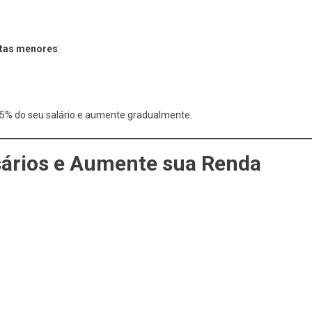
tas menores
:
5% do seu salário e aumente gradualmente.
sários e Aumente sua Renda