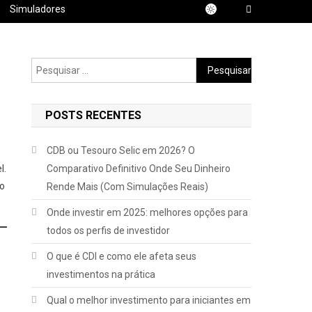
Simuladores
Pesquisar
por:
POSTS RECENTES
CDB ou Tesouro Selic em 2026? O
l.
Comparativo Definitivo Onde Seu Dinheiro
o
Rende Mais (Com Simulações Reais)
Onde investir em 2025: melhores opções para
todos os perfis de investidor
O que é CDI e como ele afeta seus
investimentos na prática
Qual o melhor investimento para iniciantes em