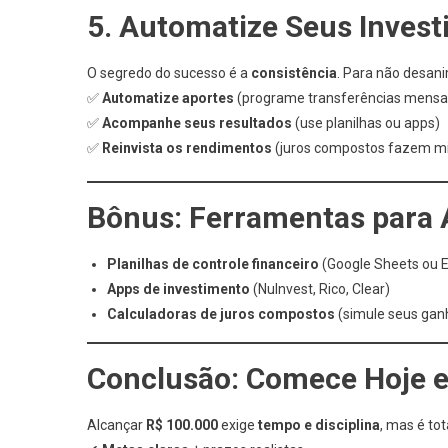
5. Automatize Seus Invest
O segredo do sucesso é a
consistência
. Para não desani
✅
Automatize aportes
(programe transferências mensa
✅
Acompanhe seus resultados
(use planilhas ou apps)
✅
Reinvista os rendimentos
(juros compostos fazem mi
Bônus: Ferramentas para 
Planilhas de controle financeiro
(Google Sheets ou E
Apps de investimento
(NuInvest, Rico, Clear)
Calculadoras de juros compostos
(simule seus gan
Conclusão: Comece Hoje e
Alcançar
R$ 100.000
exige
tempo e disciplina
, mas é to