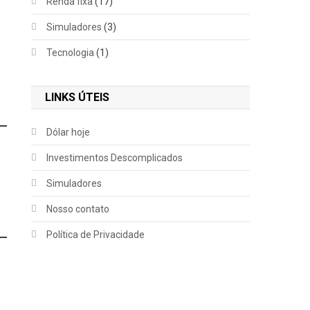
Renda fixa
(17)
Simuladores
(3)
Tecnologia
(1)
LINKS ÚTEIS
Dólar hoje
Investimentos Descomplicados
Simuladores
Nosso contato
Política de Privacidade