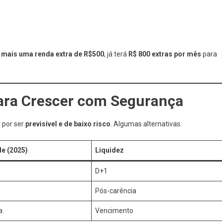
 mais uma renda extra de R$500
, já terá
R$ 800 extras por mês
para
para Crescer com Segurança
 por ser
previsível e de baixo risco
. Algumas alternativas:
de (2025)
Liquidez
D+1
Pós-carência
a.
Vencimento