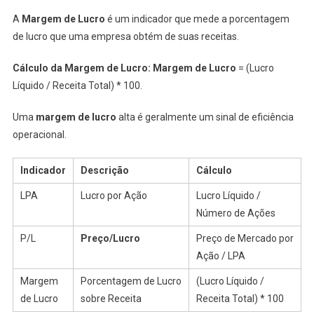
A
Margem de Lucro
é um indicador que mede a porcentagem
de lucro que uma empresa obtém de suas receitas.
Cálculo da Margem de Lucro:
Margem de Lucro
= (Lucro
Líquido / Receita Total) * 100.
Uma
margem de lucro
alta é geralmente um sinal de eficiência
operacional.
Indicador
Descrição
Cálculo
LPA
Lucro por Ação
Lucro Líquido /
Número de Ações
P/L
Preço/Lucro
Preço de Mercado por
Ação / LPA
Margem
Porcentagem de Lucro
(Lucro Líquido /
de Lucro
sobre Receita
Receita Total) * 100