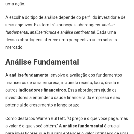
uma ação.
A escolha do tipo de análise depende do perfil do investidor e de
seus objetivos. Existem três principais abordagens:
análise
fundamental
,
análise técnica
e
análise sentimental
. Cada uma
dessas abordagens oferece uma perspectiva única sobre o
mercado.
Análise Fundamental
A
análise fundamental
envolve a avaliação dos fundamentos
financeiros de uma empresa, incluindo receita, lucro, dívida e
outros
indicadores financeiros
. Essa abordagem ajuda os
investidores a entender a saúde financeira da empresa e seu
potencial de crescimento a longo prazo.
Como destacou Warren Buffett, “O preço é o que você paga, mas
o valor é o que você obtém.” A
análise fundamental
é crucial
para investidores que buscam entender o valor intrínseco de uma