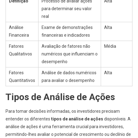
Definição
Processo de avaliar ações
Alta
para determinar seu valor
real
Análise
Exame de demonstrações
Alta
Financeira
financeiras e indicadores
Fatores
Avaliação de fatores não
Média
Qualitativos
numéricos que influenciam o
desempenho
Fatores
Análise de dados numéricos
Alta
Quantitativos
para avaliar o desempenho
Tipos de Análise de Ações
Para tomar decisões informadas, os investidores precisam
entender os diferentes
tipos de análise de ações
disponíveis. A
análise de ações é uma ferramenta crucial para investidores,
permitindo-lhes avaliar o potencial de crescimento ou declínio de