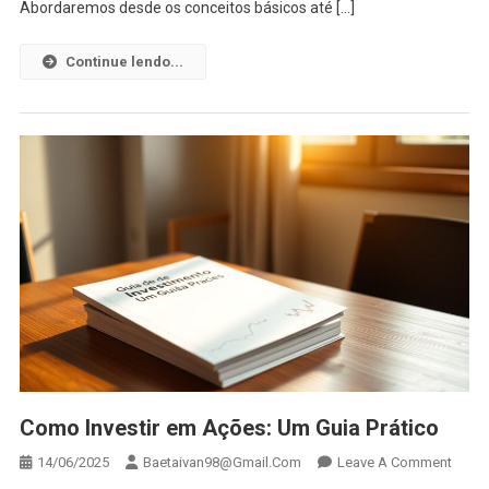
Abordaremos desde os conceitos básicos até […]
Continue lendo...
Como Investir em Ações: Um Guia Prático
On
14/06/2025
Baetaivan98@gmail.com
Leave A Comment
Como