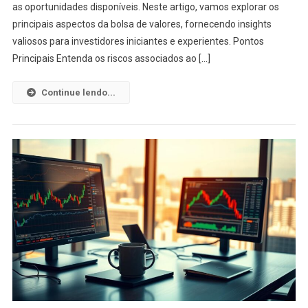
as oportunidades disponíveis. Neste artigo, vamos explorar os
Oport
Na
principais aspectos da bolsa de valores, fornecendo insights
Bolsa
valiosos para investidores iniciantes e experientes. Pontos
De
Principais Entenda os riscos associados ao […]
Valor
Continue lendo...