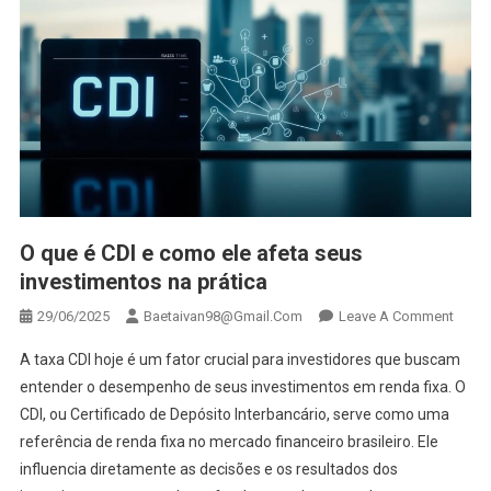
O que é CDI e como ele afeta seus
investimentos na prática
On
29/06/2025
Baetaivan98@gmail.com
Leave A Comment
O
A taxa CDI hoje é um fator crucial para investidores que buscam
Que
entender o desempenho de seus investimentos em renda fixa. O
É
CDI, ou Certificado de Depósito Interbancário, serve como uma
CDI
referência de renda fixa no mercado financeiro brasileiro. Ele
E
Como
influencia diretamente as decisões e os resultados dos