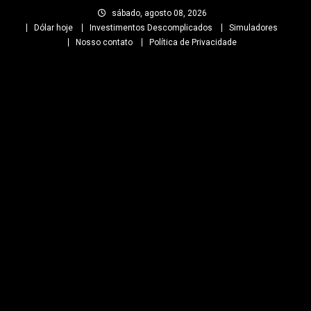
Skip
sábado, agosto 08, 2026
to
Dólar hoje
Investimentos Descomplicados
Simuladores
content
Nosso contato
Política de Privacidade