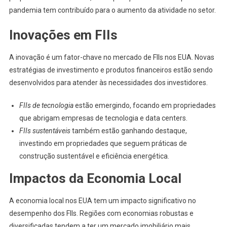
pandemia tem contribuído para o aumento da atividade no setor.
Inovações em FIIs
A inovação é um fator-chave no mercado de FIIs nos EUA. Novas
estratégias de investimento e produtos financeiros estão sendo
desenvolvidos para atender às necessidades dos investidores.
FIIs de tecnologia
estão emergindo, focando em propriedades
que abrigam empresas de tecnologia e data centers.
FIIs sustentáveis
também estão ganhando destaque,
investindo em propriedades que seguem práticas de
construção sustentável e eficiência energética.
Impactos da Economia Local
A economia local nos EUA tem um impacto significativo no
desempenho dos FIIs. Regiões com economias robustas e
diversificadas tendem a ter um mercado imobiliário mais