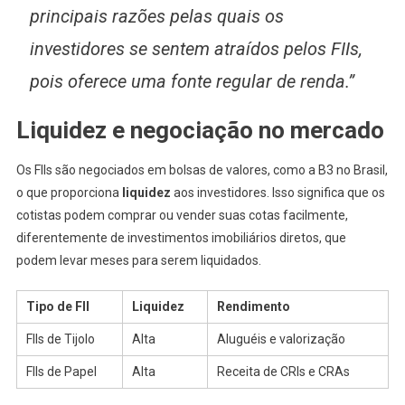
principais razões pelas quais os
investidores se sentem atraídos pelos FIIs,
pois oferece uma fonte regular de renda.”
Liquidez e negociação no mercado
Os FIIs são negociados em bolsas de valores, como a B3 no Brasil,
o que proporciona
liquidez
aos investidores. Isso significa que os
cotistas podem comprar ou vender suas cotas facilmente,
diferentemente de investimentos imobiliários diretos, que
podem levar meses para serem liquidados.
Tipo de FII
Liquidez
Rendimento
FIIs de Tijolo
Alta
Aluguéis e valorização
FIIs de Papel
Alta
Receita de CRIs e CRAs