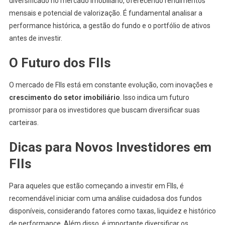
diversificado no mercado imobiliário, oferecendo rendimentos
mensais e potencial de valorização. É fundamental analisar a
performance histórica, a gestão do fundo e o portfólio de ativos
antes de investir.
O Futuro dos FIIs
O mercado de FIIs está em constante evolução, com inovações e
crescimento do setor imobiliário
. Isso indica um futuro
promissor para os investidores que buscam diversificar suas
carteiras.
Dicas para Novos Investidores em
FIIs
Para aqueles que estão começando a investir em FIIs, é
recomendável iniciar com uma análise cuidadosa dos fundos
disponíveis, considerando fatores como taxas, liquidez e histórico
de performance. Além disso, é importante diversificar os