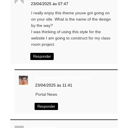
23/04/2025 às 07:47
I really enjoy this theme youve got going on
on your site. What is the name of the design
by the way?
I was thinking of using this style for the
website I am going to construct for my class
room project.
Responder
Baetaivan98@gmail.com
23/04/2025 às 11:41
Portal News
Responder
Proxies Buy