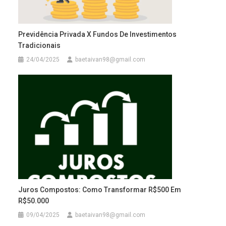
Previdência Privada X Fundos De Investimentos
Tradicionais
24/04/2025
baetaivan98@gmail.com
Juros Compostos: Como Transformar R$500 Em
R$50.000
09/04/2025
baetaivan98@gmail.com