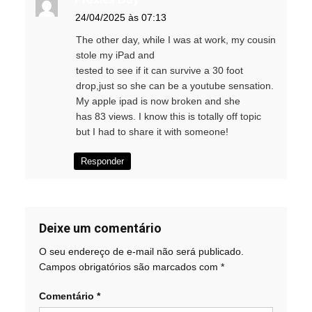
24/04/2025 às 07:13
The other day, while I was at work, my cousin
stole my iPad and
tested to see if it can survive a 30 foot
drop,just so she can be a youtube sensation.
My apple ipad is now broken and she
has 83 views. I know this is totally off topic
but I had to share it with someone!
Responder
Deixe um comentário
O seu endereço de e-mail não será publicado.
Campos obrigatórios são marcados com
*
Comentário
*