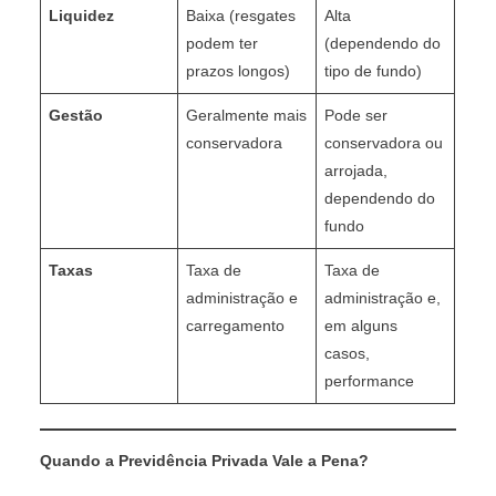
Liquidez
Baixa (resgates
Alta
podem ter
(dependendo do
prazos longos)
tipo de fundo)
Gestão
Geralmente mais
Pode ser
conservadora
conservadora ou
arrojada,
dependendo do
fundo
Taxas
Taxa de
Taxa de
administração e
administração e,
carregamento
em alguns
casos,
performance
Quando a Previdência Privada Vale a Pena?