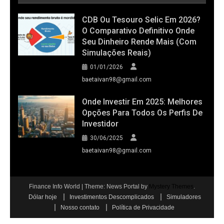
CDB Ou Tesouro Selic Em 2026?
O Comparativo Definitivo Onde
Seu Dinheiro Rende Mais (Com
Simulações Reais)
01/01/2026
baetaivan98@gmail.com
Onde Investir Em 2025: Melhores
Opções Para Todos Os Perfis De
Investidor
30/06/2025
baetaivan98@gmail.com
Finance Info World
|
Theme: News Portal by
Mystery Themes
.
Dólar hoje
Investimentos Descomplicados
Simuladores
Nosso contato
Política de Privacidade