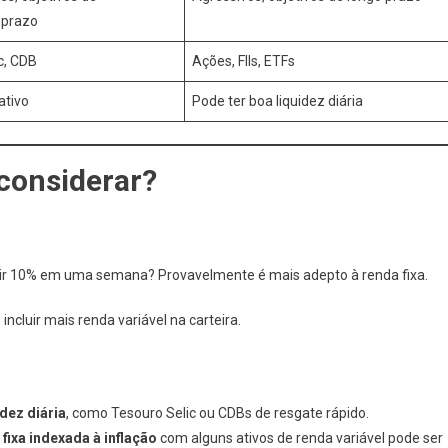
 prazo
c, CDB
Ações, FIIs, ETFs
ativo
Pode ter boa liquidez diária
 considerar?
cair 10% em uma semana? Provavelmente é mais adepto à renda fixa.
ncluir mais renda variável na carteira.
idez diária
, como Tesouro Selic ou CDBs de resgate rápido.
 fixa indexada à inflação
com alguns ativos de renda variável pode ser