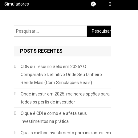
Simuladores
Pesquisar
por:
POSTS RECENTES
CDB ou Tesouro Selic em 2026? O
Comparativo Definitivo Onde Seu Dinheiro
Rende Mais (Com Simulações Reais)
Onde investir em 2025: melhores opções para
todos os perfis de investidor
O que é CDI e como ele afeta seus
investimentos na prática
Qual o melhor investimento para iniciantes em