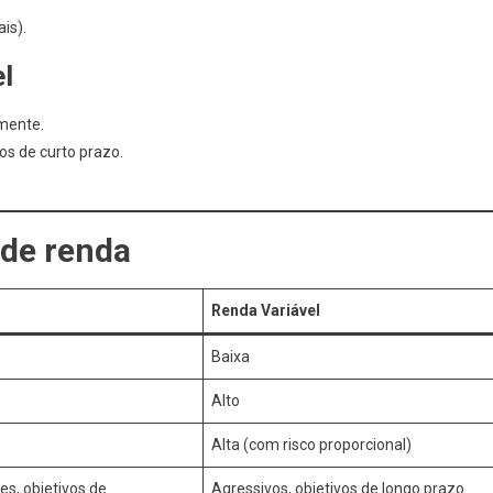
is).
l
mente.
s de curto prazo.
 de renda
Renda Variável
Baixa
Alto
Alta (com risco proporcional)
s, objetivos de
Agressivos, objetivos de longo prazo