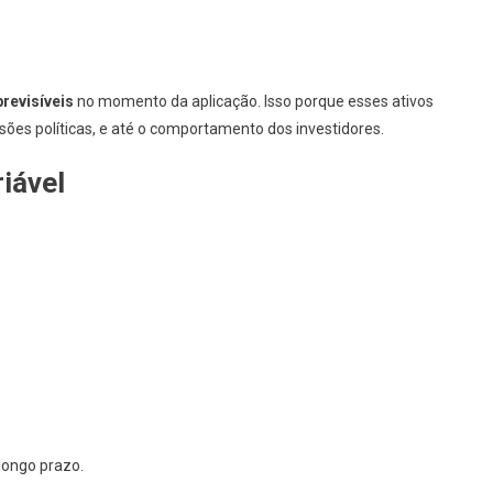
revisíveis
no momento da aplicação. Isso porque esses ativos
es políticas, e até o comportamento dos investidores.
iável
longo prazo.