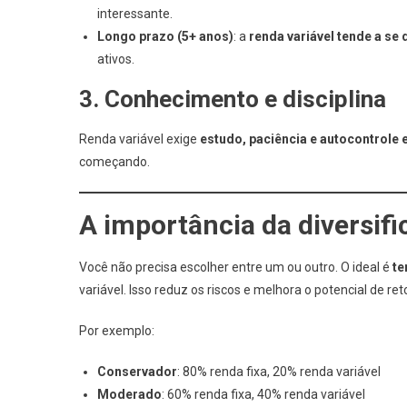
interessante.
Longo prazo (5+ anos)
: a
renda variável tende a se
ativos.
3. Conhecimento e disciplina
Renda variável exige
estudo, paciência e autocontrole
começando.
A importância da diversif
Você não precisa escolher entre um ou outro. O ideal é
te
variável. Isso reduz os riscos e melhora o potencial de re
Por exemplo:
Conservador
: 80% renda fixa, 20% renda variável
Moderado
: 60% renda fixa, 40% renda variável