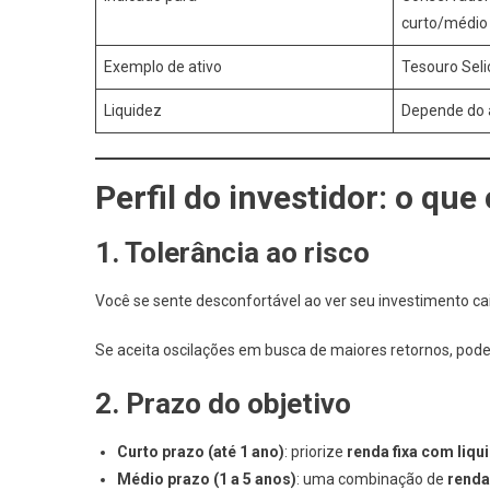
curto/médio
Exemplo de ativo
Tesouro Seli
Liquidez
Depende do 
Perfil do investidor: o que
1. Tolerância ao risco
Você se sente desconfortável ao ver seu investimento 
Se aceita oscilações em busca de maiores retornos, pode i
2. Prazo do objetivo
Curto prazo (até 1 ano)
: priorize
renda fixa com liqu
Médio prazo (1 a 5 anos)
: uma combinação de
renda