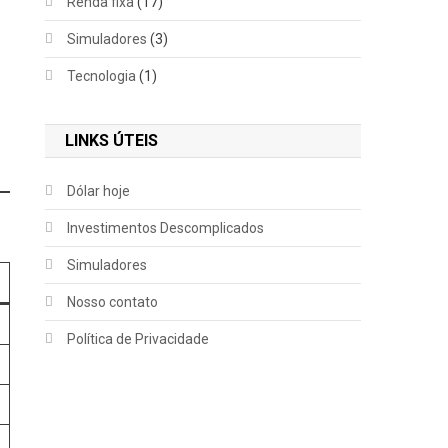
Renda fixa
(17)
Simuladores
(3)
Tecnologia
(1)
LINKS ÚTEIS
Dólar hoje
Investimentos Descomplicados
Simuladores
Nosso contato
Política de Privacidade