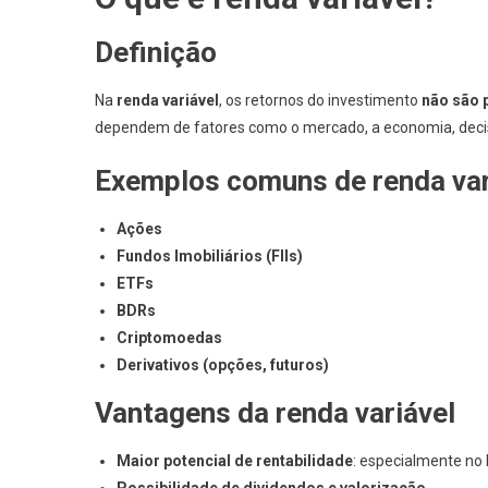
Definição
Na
renda variável
, os retornos do investimento
não são p
dependem de fatores como o mercado, a economia, decisõ
Exemplos comuns de renda var
Ações
Fundos Imobiliários (FIIs)
ETFs
BDRs
Criptomoedas
Derivativos (opções, futuros)
Vantagens da renda variável
Maior potencial de rentabilidade
: especialmente no 