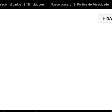
Descomplicados
Simuladores
Nosso contato
Política de Privacidade
FINA