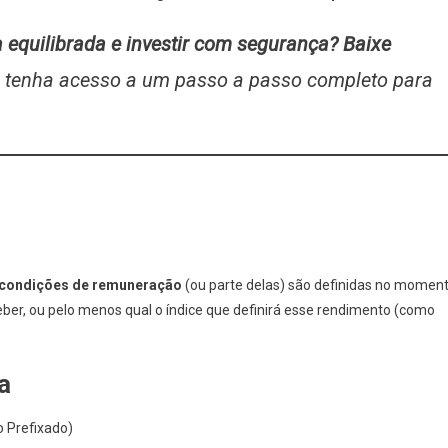
 equilibrada e investir com segurança? Baixe
 tenha acesso a um passo a passo completo para
condições de remuneração
(ou parte delas) são definidas no momen
eber, ou pelo menos qual o índice que definirá esse rendimento (como
a
o Prefixado)