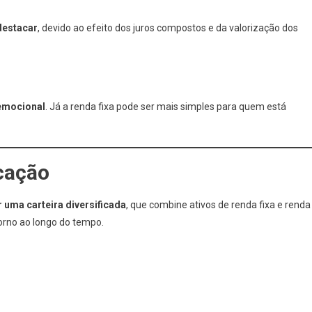
 destacar
, devido ao efeito dos juros compostos e da valorização dos
 emocional
. Já a renda fixa pode ser mais simples para quem está
icação
r uma carteira diversificada
, que combine ativos de renda fixa e renda
torno ao longo do tempo.