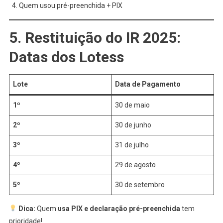
Quem usou pré-preenchida + PIX
5. Restituição do IR 2025:
Datas dos Lotess
Lote
Data de Pagamento
1º
30 de maio
2º
30 de junho
3º
31 de julho
4º
29 de agosto
5º
30 de setembro
Dica:
Quem
usa PIX e declaração pré-preenchida
tem
prioridade!