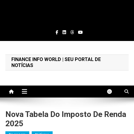
Finance Info World
Educação Financeira e Notícias
FINANCE INFO WORLD | SEU PORTAL DE
NOTÍCIAS
Nova Tabela Do Imposto De Renda
2025