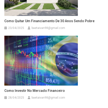
Como Quitar Um Financiamento De 30 Anos Sendo Pobre
23/04/2025
baetaivan98@gmail.com
Como Investir No Mercado Financeiro
28/04/2025
baetaivan98@gmail.com