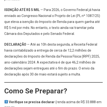
ISENÇÃO ATÉ R$ 5 MIL
— Para 2026, o Governo Federal já havia
enviado ao Congresso Nacional o Projeto de Lei (PL nº 1087/25)
que eleva a isenção do Imposto de Renda para quem ganha até
R$ 5 mil por mês. No entanto, o texto ainda vai tramitar pela
Câmara dos Deputados e pelo Senado Federal.
DECLARAÇÃO
— Até as 10h desta segunda, a Receita Federal
havia contabilizado a entrega de cerca de 12,2 milhões de
declarações do Imposto de Renda da Pessoa Física (IRPF) 2025,
ano-calendário 2024. A expectativa é de que 46,2 milhões de
declarações sejam entregues até o fim do prazo. O envio da
declaração após 30 de maio estará sujeito a multa.
Como Se Preparar?
Verifique se precisa declarar
(renda acima de R$ 33.888 em