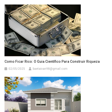
Como Ficar Rico: O Guia Científico Para Construir Riqueza
02/05/2025
baetaivan98@gmail.com