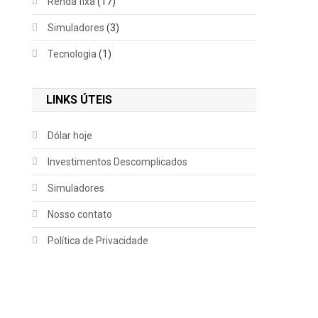
Renda fixa
(17)
Simuladores
(3)
Tecnologia
(1)
LINKS ÚTEIS
Dólar hoje
Investimentos Descomplicados
Simuladores
Nosso contato
Política de Privacidade