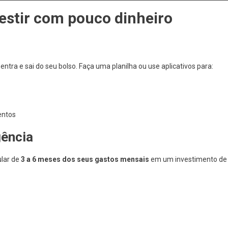
estir com pouco dinheiro
entra e sai do seu bolso. Faça uma planilha ou use aplicativos para:
entos
gência
ular de
3 a 6 meses dos seus gastos mensais
em um investimento de