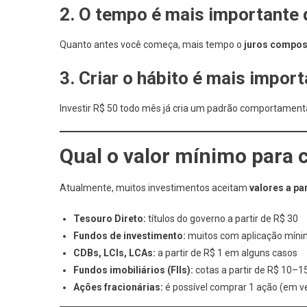
2. O tempo é mais importante 
Quanto antes você começa, mais tempo o
juros compos
3. Criar o hábito é mais impor
Investir R$ 50 todo mês já cria um padrão comportament
Qual o valor mínimo para 
Atualmente, muitos investimentos aceitam
valores a par
Tesouro Direto:
títulos do governo a partir de R$ 30
Fundos de investimento:
muitos com aplicação míni
CDBs, LCIs, LCAs:
a partir de R$ 1 em alguns casos
Fundos imobiliários (FIIs):
cotas a partir de R$ 10–1
Ações fracionárias:
é possível comprar 1 ação (em v