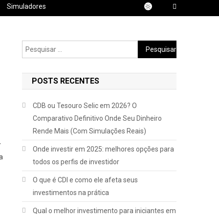
Simuladores
Pesquisar
por:
POSTS RECENTES
CDB ou Tesouro Selic em 2026? O
Comparativo Definitivo Onde Seu Dinheiro
Rende Mais (Com Simulações Reais)
r
Onde investir em 2025: melhores opções para
a
todos os perfis de investidor
O que é CDI e como ele afeta seus
investimentos na prática
Qual o melhor investimento para iniciantes em