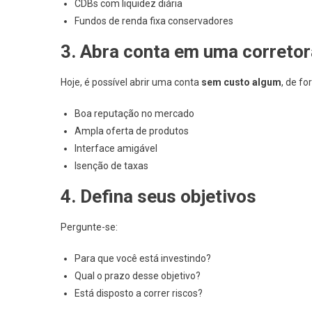
CDBs com liquidez diária
Fundos de renda fixa conservadores
3. Abra conta em uma corretor
Hoje, é possível abrir uma conta
sem custo algum
, de f
Boa reputação no mercado
Ampla oferta de produtos
Interface amigável
Isenção de taxas
4. Defina seus objetivos
Pergunte-se:
Para que você está investindo?
Qual o prazo desse objetivo?
Está disposto a correr riscos?