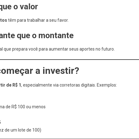
que o valor
tos
têm para trabalhar a seu favor.
tante que o montante
al que prepara você para aumentar seus aportes no futuro.
começar a investir?
tir de R$ 1
, especialmente via corretoras digitais. Exemplos:
ma de R$ 100 ou menos
5
ez de um lote de 100)