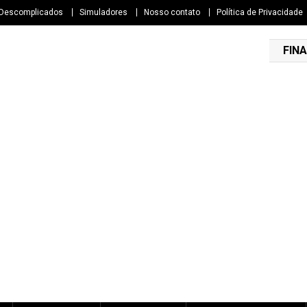
 Descomplicados
Simuladores
Nosso contato
Política de Privacidade
FINA