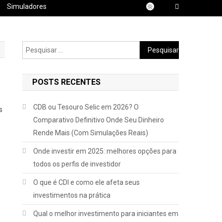
Simuladores
Pesquisar
por:
POSTS RECENTES
CDB ou Tesouro Selic em 2026? O
s
Comparativo Definitivo Onde Seu Dinheiro
Rende Mais (Com Simulações Reais)
Onde investir em 2025: melhores opções para
todos os perfis de investidor
O que é CDI e como ele afeta seus
investimentos na prática
Qual o melhor investimento para iniciantes em