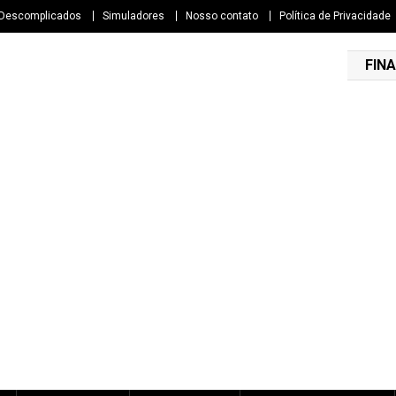
 Descomplicados
Simuladores
Nosso contato
Política de Privacidade
FINA