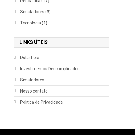
Renda fixa
(17)
Simuladores
(3)
Tecnologia
(1)
LINKS ÚTEIS
Dólar hoje
Investimentos Descomplicados
Simuladores
Nosso contato
Política de Privacidade