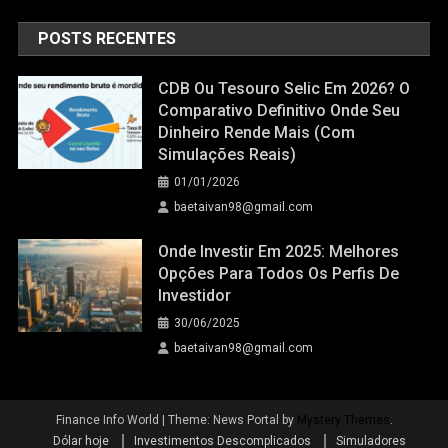
POSTS RECENTES
CDB Ou Tesouro Selic Em 2026? O
Comparativo Definitivo Onde Seu
Dinheiro Rende Mais (Com
Simulações Reais)
01/01/2026
baetaivan98@gmail.com
Onde Investir Em 2025: Melhores
Opções Para Todos Os Perfis De
Investidor
30/06/2025
baetaivan98@gmail.com
Finance Info World
|
Theme: News Portal by
Mystery Themes
.
Dólar hoje
Investimentos Descomplicados
Simuladores