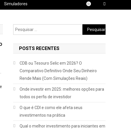
Simuladores
Pesquisar
por:
o
POSTS RECENTES
CDB ou Tesouro Selic em 2026? O
Comparativo Definitivo Onde Seu Dinheiro
.
Rende Mais (Com Simulações Reais)
de
Onde investir em 2025: melhores opções para
todos os perfis de investidor
O que é CDI e como ele afeta seus
investimentos na prática
Qual o melhor investimento para iniciantes em