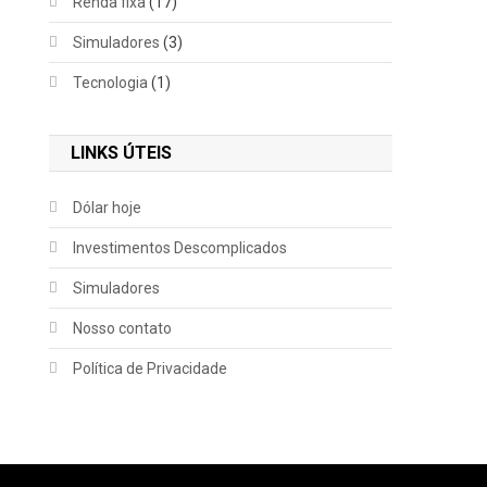
Renda fixa
(17)
Simuladores
(3)
Tecnologia
(1)
LINKS ÚTEIS
Dólar hoje
Investimentos Descomplicados
Simuladores
Nosso contato
Política de Privacidade