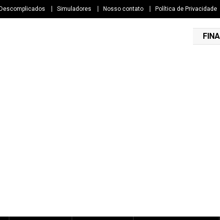
 Descomplicados
Simuladores
Nosso contato
Política de Privacidade
FINA